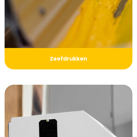
Zeefdrukken