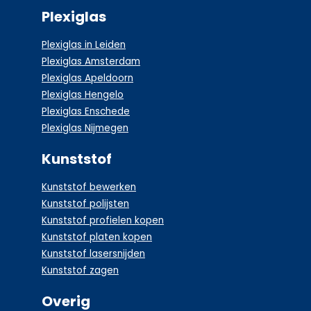
Plexiglas
Plexiglas in Leiden
Plexiglas Amsterdam
Plexiglas Apeldoorn
Plexiglas Hengelo
Plexiglas Enschede
Plexiglas Nijmegen
Kunststof
Kunststof bewerken
Kunststof polijsten
Kunststof profielen kopen
Kunststof platen kopen
Kunststof lasersnijden
Kunststof zagen
Overig