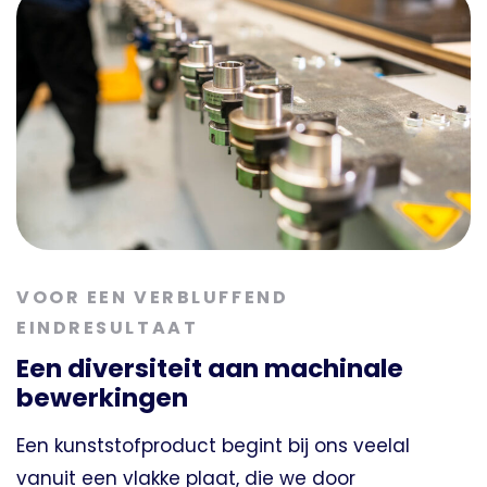
VOOR EEN VERBLUFFEND
EINDRESULTAAT
Een diversiteit aan machinale
bewerkingen
Een kunststofproduct begint bij ons veelal
vanuit een vlakke plaat, die we door