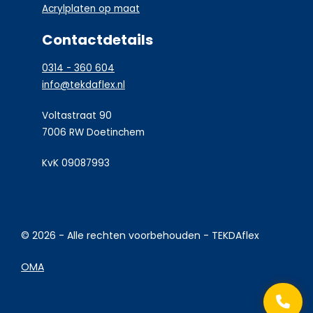
Acrylplaten op maat
Contactdetails
0314 - 360 604
info@tekdaflex.nl
Voltastraat 90
7006 RW Doetinchem
KvK 09087993
© 2026 - Alle rechten voorbehouden - TEKDAflex
OMA