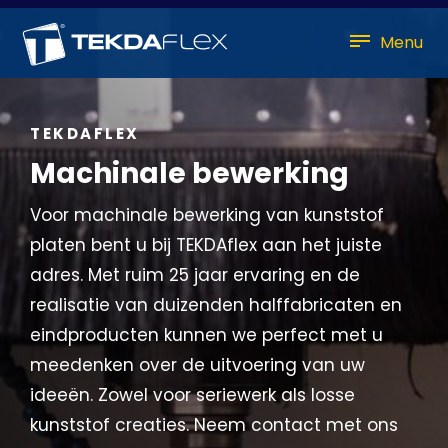
Menu
TEKDAFLEX
Machinale bewerking
Voor machinale bewerking van kunststof
platen bent u bij TEKDAflex aan het juiste
adres. Met ruim 25 jaar ervaring en de
realisatie van duizenden halffabricaten en
eindproducten kunnen we perfect met u
meedenken over de uitvoering van uw
ideeën. Zowel voor seriewerk als losse
kunststof creaties. Neem contact met ons