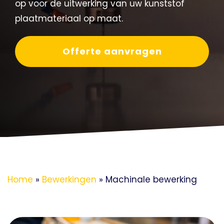
op voor de uitwerking van uw kunststof
plaatmateriaal op maat.
Offerte aanvragen
Home
»
Bewerkingen
»
Machinale bewerking