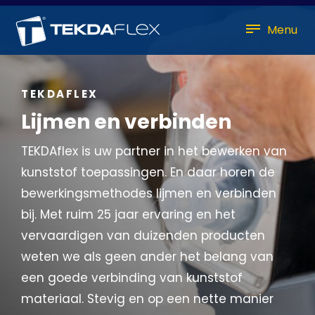
Menu
TEKDAFLEX
Lijmen en verbinden
TEKDAflex is uw partner in het bewerken van
kunststof toepassingen. En daar horen de
bewerkingsmethodes lijmen en verbinden
bij. Met ruim 25 jaar ervaring en het
vervaardigen van duizenden producten
weten we als geen ander het belang van
een goede verbinding van kunststof
materiaal. Stevig en op een nette manier